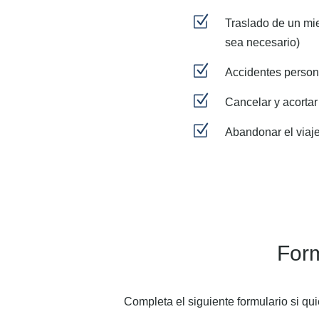
Z
Traslado de un mi
sea necesario)
Z
Accidentes persona
Z
Cancelar y acortar
Z
Abandonar el viaj
Form
Completa el siguiente formulario si qu