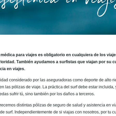
asistencia en viaj
 médica para viajes es obligatorio en cualquiera de los via
ioridad. También ayudamos a surfistas que viajan por su cu
ia en viajes.
vidad considerado por las aseguradoras como deporte de alto r
en las pólizas de viaje. La práctica del surf debe estar incluida, 
das sufrir tú, sino también por los daños a terceros.
recemos distintas pólizas de seguro de salud y asistencia en vi
de surf. Independientemente de si viajas con nosotros, por tu c