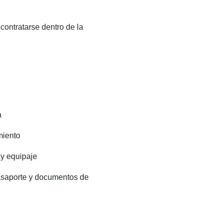
ontratarse dentro de la
a
miento
 y equipaje
asaporte y documentos de