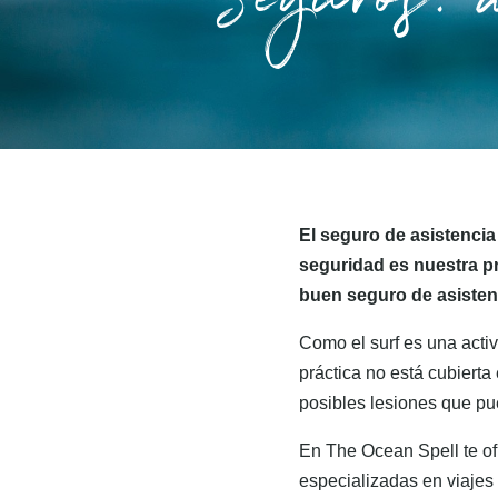
Seguros: 
El seguro de asistencia
seguridad es nuestra pr
buen seguro de asistenc
Como el surf es una acti
práctica no está cubierta 
posibles lesiones que pue
En The Ocean Spell te of
especializadas en viajes 