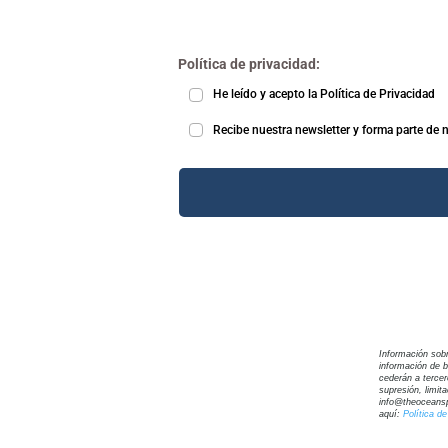
Política de privacidad:
He leído y acepto la
Política de Privacidad
Recibe nuestra newsletter y forma parte de 
Información sob
información de b
cederán a tercer
supresión, limit
info@theoceans
aquí:
Política de