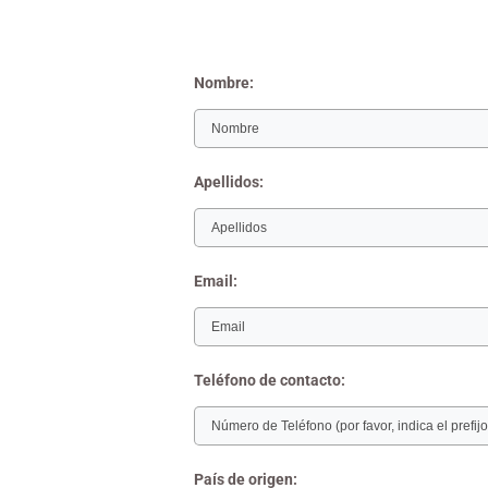
Nombre:
Apellidos:
Email:
Teléfono de contacto:
País de origen: