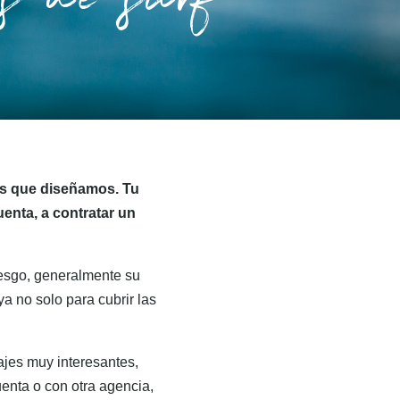
es de surf
jes que diseñamos. Tu
enta, a contratar un
iesgo, generalmente su
ya no solo para cubrir las
ajes muy interesantes,
uenta o con otra agencia,